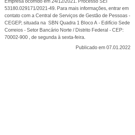
Empresa ocorrido em 24/12/2021. Processo SEI
53180.029171/2021-49. Para mais informações, entrar em
contato com a Central de Serviços de Gestão de Pessoas -
CEGEP, situada na SBN Quadra 1 Bloco A - Edifício Sede
Correios - Setor Bancário Norte / Distrito Federal - CEP:
70002-900 , de segunda à sexta-feira.
Publicado em 07.01.2022