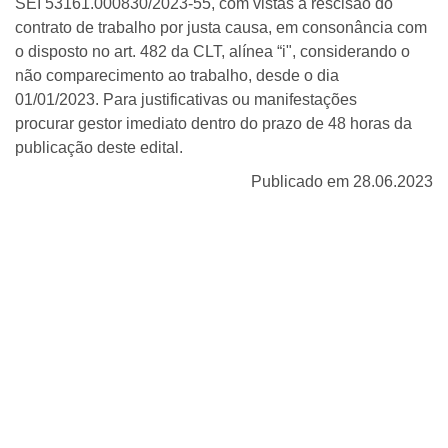
SEI 53161.000830/2023-55, com vistas à rescisão do
contrato de trabalho por justa causa, em consonância com
o disposto no art. 482 da CLT, alínea “i", considerando o
não comparecimento ao trabalho, desde o dia
01/01/2023. Para justificativas ou manifestações
procurar gestor imediato dentro do prazo de 48 horas da
publicação deste edital.
Publicado em 28.06.2023